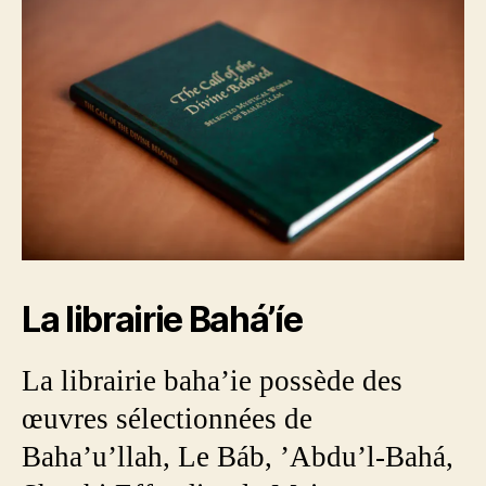
La librairie Bahá’íe
La librairie baha’ie possède des
œuvres sélectionnées de
Baha’u’llah, Le Báb, ’Abdu’l-Bahá,