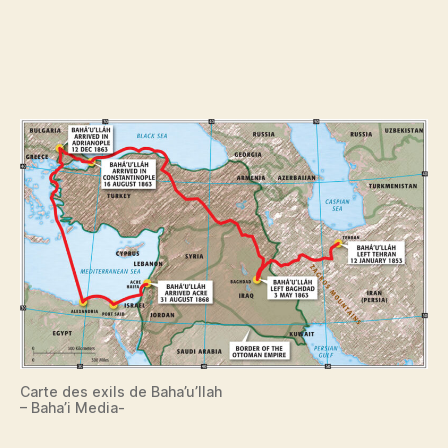
Carte des exils de Baha’u’llah
– Baha’i Media-