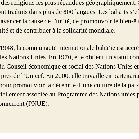
e des religions les plus répandues géographiquement.
ont traduits dans plus de 800 langues. Les bahá’ís s’e
 avancer la cause de l’unité, de promouvoir le bien-êt
té et de contribuer à la solidarité mondiale.
1948, la communauté internationale bahá’ie est accré
des Nations Unies. En 1970, elle obtient un statut con
du Conseil économique et social des Nations Unies et
près de l’Unicef. En 2000, elle travaille en partenari
our promouvoir la décennie d’une culture de la paix
iciellement associée au Programme des Nations unies 
ronnement (PNUE).