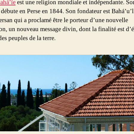
bahá’íe
est une religion mondiale et indépendante. So
e débute en Perse en 1844. Son fondateur est Bahá’u’l
ersan qui a proclamé être le porteur d’une nouvelle
on, un nouveau message divin, dont la finalité est d’é
des peuples de la terre.