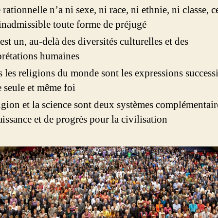
 rationnelle n’a ni sexe, ni race, ni ethnie, ni classe, c
inadmissible toute forme de préjugé
est un, au-delà des diversités culturelles et des
prétations humaines
s les religions du monde sont les expressions success
 seule et même foi
ligion et la science sont deux systèmes complémentair
issance et de progrès pour la civilisation