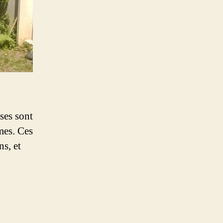
sses sont
mes. Ces
ns, et