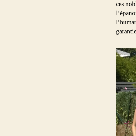
ces nob
l’épano
l’human
garantie