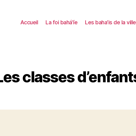
Accueil
La foi bahá’íe
Les baha’is de la ville
Les classes d’enfant