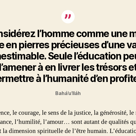
nsidérez l’homme comme une m
e en pierres précieuses d’une v
nestimable. Seule l’éducation pe
l’amener à en livrer les trésors e
rmettre à l’humanité d’en profit
Bahá’u’lláh
nce, le courage, le sens de la justice, la générosité, le 
sance, l’humilité, l’amour… sont autant de qualités q
nt la dimension spirituelle de l’être humain. L’éducati