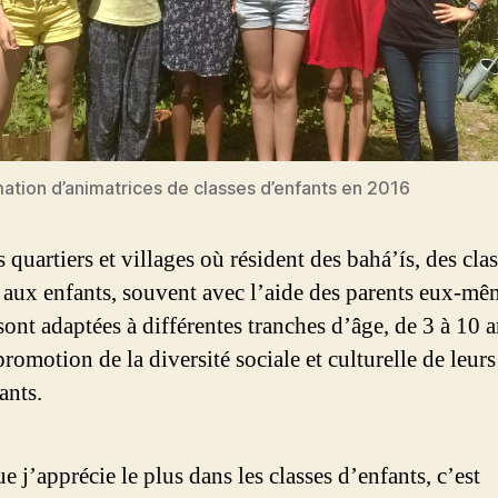
ation d’animatrices de classes d’enfants en 2016
 quartiers et villages où résident des bahá’ís, des cla
s aux enfants, souvent avec l’aide des parents eux-mê
sont adaptées à différentes tranches d’âge, de 3 à 10 a
promotion de la diversité sociale et culturelle de leurs
ants.
e j’apprécie le plus dans les classes d’enfants, c’est