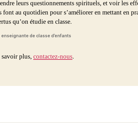
endre leurs questionnements spirituels, et voir les eff
s font au quotidien pour s’améliorer en mettant en pr
ertus qu’on étudie en classe.
 enseignante de classe d’enfants
 savoir plus,
contactez-nous
.